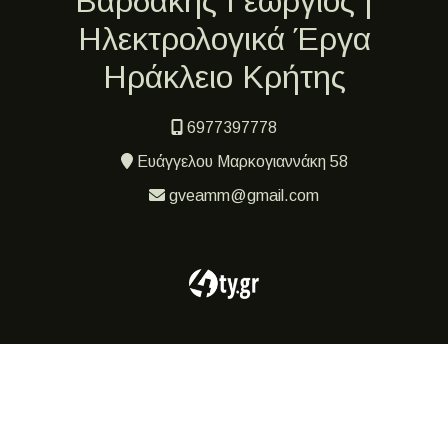
Βαρδάκης Γεώργιος |
Ηλεκτρολογικά Έργα
Ηράκλειο Κρήτης
6977397778
Ευάγγελου Μαρκογιαννάκη 58
gveamm@gmail.com