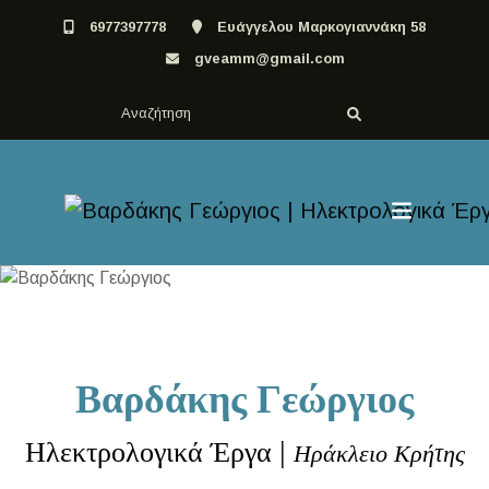
6977397778
Ευάγγελου Μαρκογιαννάκη 58
gveamm@gmail.com
Βαρδάκης Γεώργιος
|
Ηλεκτρολογικά Έργα
Ηράκλειο Κρήτης